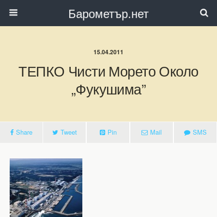
Барометър.нет
15.04.2011
ТЕПКО Чисти Морето Около
„Фукушима”
Share
Tweet
Pin
Mail
SMS