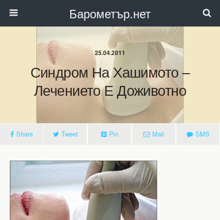
Барометър.нет
25.04.2011
Синдром На Хашимото –
Лечението Е Доживотно
Share
Tweet
Pin
Mail
SMS