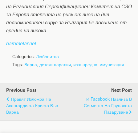
на Регионалния Сертификационен Комитет на СЗО
за Европа степента на риск от внос на див
полиомиелитен вирус за България бе повишена от
средна на висока.
barometar.net
Categories:
Любопитно
Tags:
Варна
,
детски паралич
,
извънредна
,
имунизация
Previous Post
Next Post
Правят Изложба На
И Facebook Навлиза В
Авангардиста Кристо Във
Сегмента На Груповото
Варна
Пазаруване