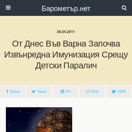
Барометър.нет
26.04.2011
От Днес Във Варна Започва
Извънредна Имунизация Срещу
Детски Паралич
Share
Tweet
Pin
Mail
SMS