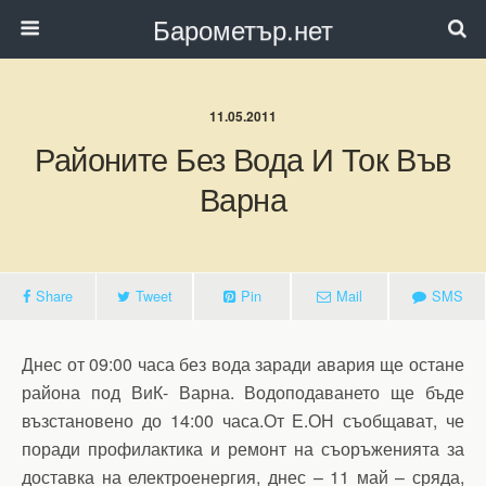
Барометър.нет
11.05.2011
Районите Без Вода И Ток Във
Варна
Share
Tweet
Pin
Mail
SMS
Днес от 09:00 часа без вода заради авария ще остане
района под ВиК- Варна. Водоподаването ще бъде
възстановено до 14:00 часа.От Е.ОН съобщават, че
поради профилактика и ремонт на съоръженията за
доставка на електроенергия, днес – 11 май – сряда,