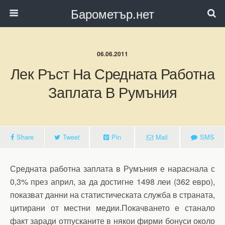
Барометър.нет
06.06.2011
Лек Ръст На Средната Работна
Заплата В Румъния
Share
Tweet
Pin
Mail
SMS
Средната работна заплата в Румъния е нараснала с
0,3% през април, за да достигне 1498 леи (362 евро),
показват данни на статистическата служба в страната,
цитирани от местни медии.Покачването е станало
факт заради отпусканите в някои фирми бонуси около