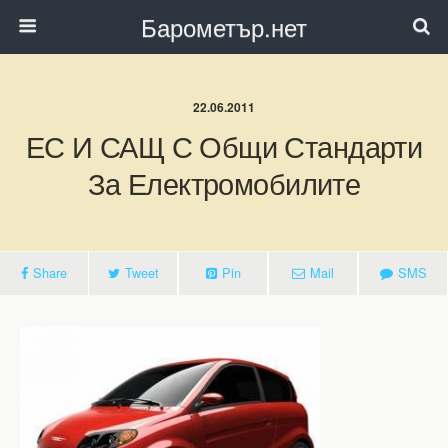
Барометър.нет
22.06.2011
ЕС И САЩ С Общи Стандарти
За Електромобилите
Share
Tweet
Pin
Mail
SMS