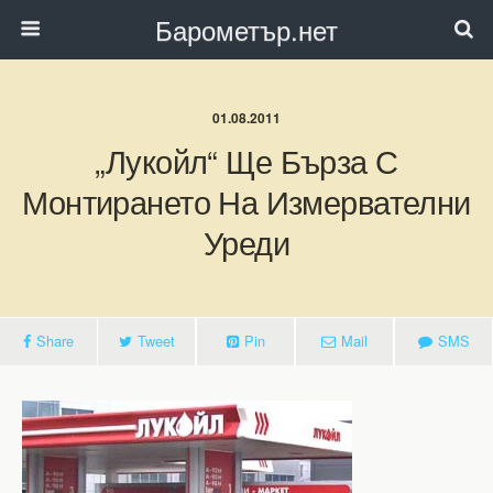
Барометър.нет
01.08.2011
„Лукойл“ Ще Бърза С
Монтирането На Измервателни
Уреди
Share
Tweet
Pin
Mail
SMS