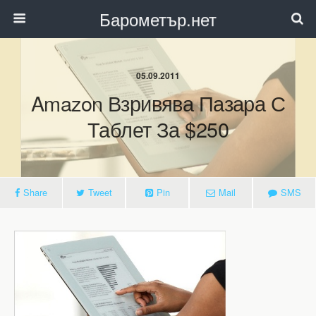
Барометър.нет
05.09.2011
Amazon Взривява Пазара С
Таблет За $250
Share
Tweet
Pin
Mail
SMS