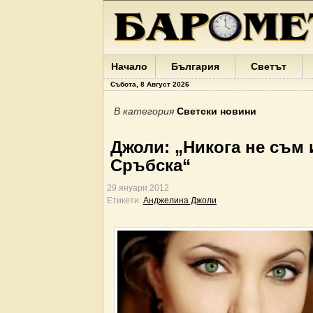
Начало
България
Светът
Събота, 8 Август 2026
В категория
Светски новини
Джоли: „Никога не съм 
Сръбска“
29 януари 2012
Етикети:
Анджелина Джоли