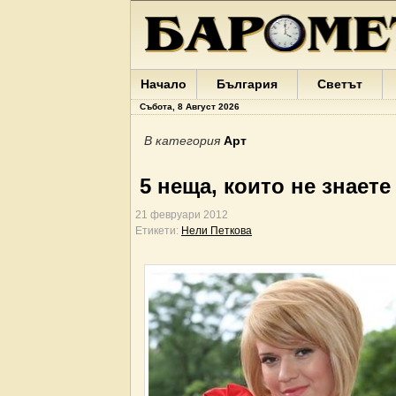
Начало
България
Светът
Събота, 8 Август 2026
В категория
Арт
5 неща, които не знаете
21 февруари 2012
Етикети:
Нели Петкова