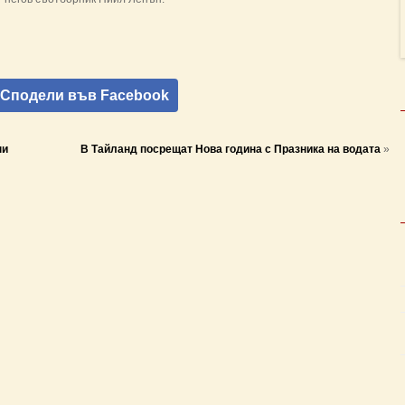
Сподели във Facebook
ни
В Тайланд посрещат Нова година с Празника на водата
»