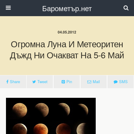
Барометър.нет
04.05.2012
Огромна Луна И Метеоритен
Дъжд Ни Очакват На 5-6 Май
Share
Tweet
Pin
Mail
SMS