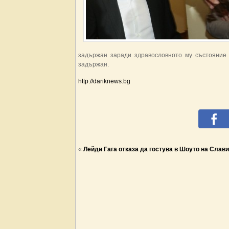
задържан заради здравословното му състояние.
задържан.
http://dariknews.bg
«
Лейди Гага отказа да гостува в Шоуто на Слави