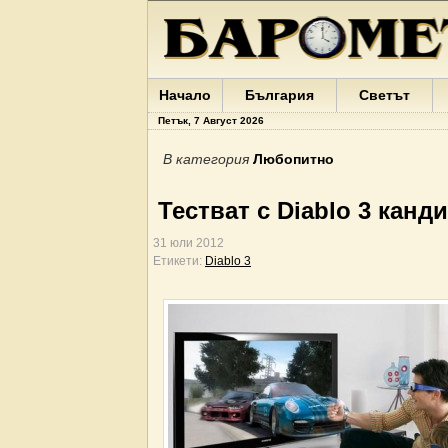
Начало
България
Светът
Петък, 7 Август 2026
В категория
Любопитно
Тестват с Diablo 3 канд
31 юли 2012
Етикети:
Diablo 3