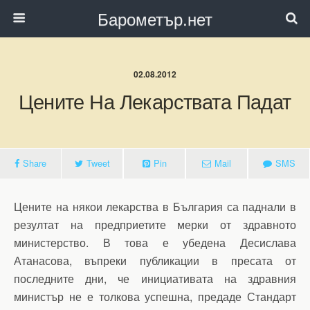
Барометър.нет
02.08.2012
Цените На Лекарствата Падат
Share
Tweet
Pin
Mail
SMS
Цените на някои лекарства в България са паднали в
резултат на предприетите мерки от здравното
министерство. В това е убедена Десислава
Атанасова, въпреки публикации в пресата от
последните дни, че инициативата на здравния
министър не е толкова успешна, предаде Стандарт