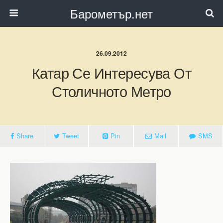
Барометър.нет
26.09.2012
Катар Се Интересува От
Столичното Метро
Share
Tweet
Pin
Mail
SMS