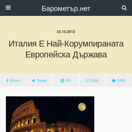
Барометър.нет
23.10.2012
Италия Е Най-Корумпираната
Европейска Държава
Share
Tweet
Pin
Mail
SMS