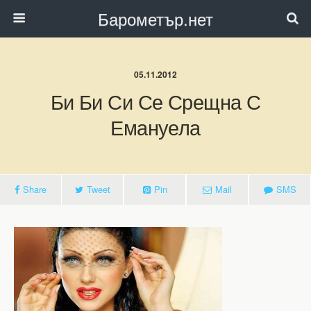
Барометър.нет
05.11.2012
Би Би Си Се Срещна С
Емануела
Share
Tweet
Pin
Mail
SMS