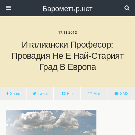
Барометър.нет
17.11.2012
Италиански Професор:
Провадия Не Е Най-Старият
Град В Европа
Share
Tweet
Pin
Mail
SMS