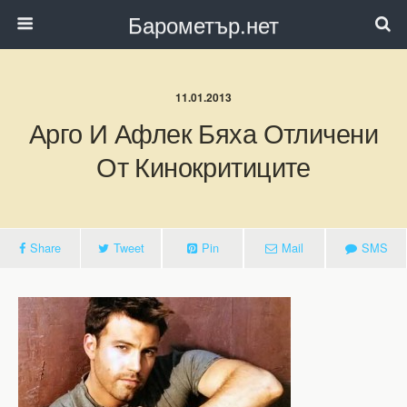
Барометър.нет
11.01.2013
Арго И Афлек Бяха Отличени
От Кинокритиците
Share
Tweet
Pin
Mail
SMS