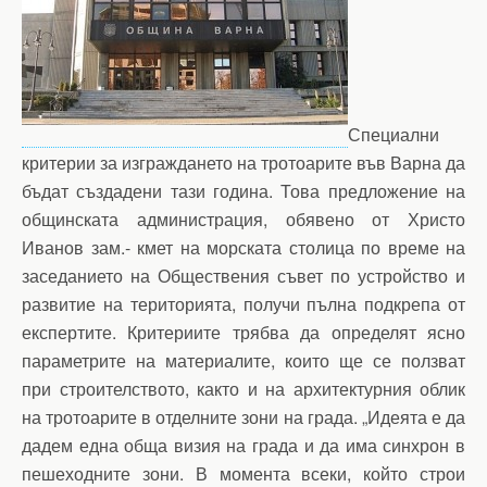
Специални
критерии за изграждането на тротоарите във Варна да
бъдат създадени тази година. Това предложение на
общинската администрация, обявено от Христо
Иванов зам.- кмет на морската столица по време на
заседанието на Обществения съвет по устройство и
развитие на територията, получи пълна подкрепа от
експертите. Критериите трябва да определят ясно
параметрите на материалите, които ще се ползват
при строителството, както и на архитектурния облик
на тротоарите в отделните зони на града. „Идеята е да
дадем една обща визия на града и да има синхрон в
пешеходните зони. В момента всеки, който строи