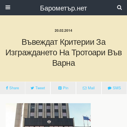
Барометър.нет
20.02.2014
Въвеждат Критерии За
Изграждането На Тротоари Във
Варна
Share
Tweet
Pin
Mail
SMS