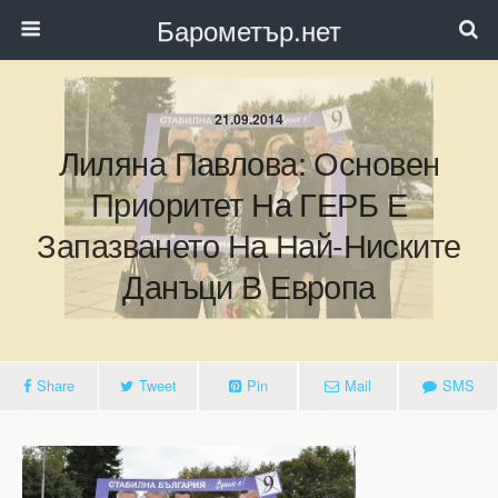
Барометър.нет
21.09.2014
Лиляна Павлова: Основен
Приоритет На ГЕРБ Е
Запазването На Най-Ниските
Данъци В Европа
Share
Tweet
Pin
Mail
SMS