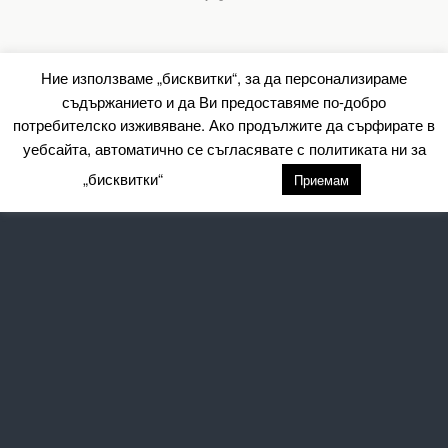
Ние използваме „бисквитки“, за да персонализираме
съдържанието и да Ви предоставяме по-добро
потребителско изживяване. Ако продължите да сърфирате в
уебсайта, автоматично се съгласявате с политиката ни за
„бисквитки“
настройки
Приемам