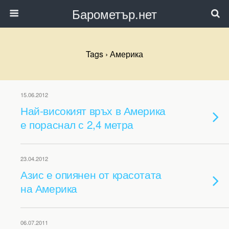
Барометър.нет
Tags › Америка
15.06.2012
Най-високият връх в Америка
е пораснал с 2,4 метра
23.04.2012
Азис е опиянен от красотата
на Америка
06.07.2011