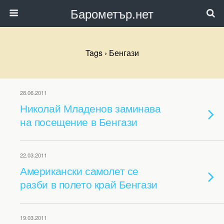
Барометър.нет
Tags › Бенгази
28.06.2011
Николай Младенов заминава
на посещение в Бенгази
22.03.2011
Американски самолет се
разби в полето край Бенгази
19.03.2011