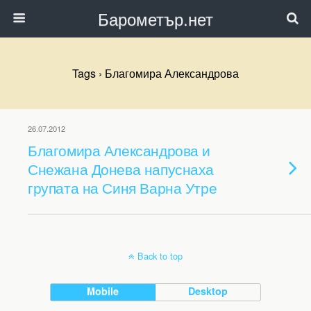
Барометър.нет
Tags › Благомира Александрова
26.07.2012
Благомира Александрова и
Снежана Донева напуснаха
групата на Синя Варна Утре
Back to top
Mobile
Desktop