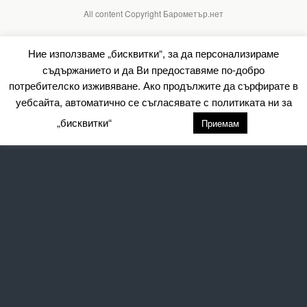
All content Copyright Барометър.нет
Ние използваме „бисквитки“, за да персонализираме
съдържанието и да Ви предоставяме по-добро
потребителско изживяване. Ако продължите да сърфирате в
уебсайта, автоматично се съгласявате с политиката ни за
„бисквитки“
настройки
Приемам