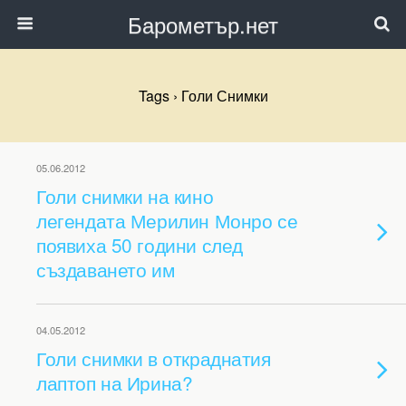
Барометър.нет
Tags › Голи Снимки
05.06.2012
Голи снимки на кино
легендата Мерилин Монро се
появиха 50 години след
създаването им
04.05.2012
Голи снимки в откраднатия
лаптоп на Ирина?