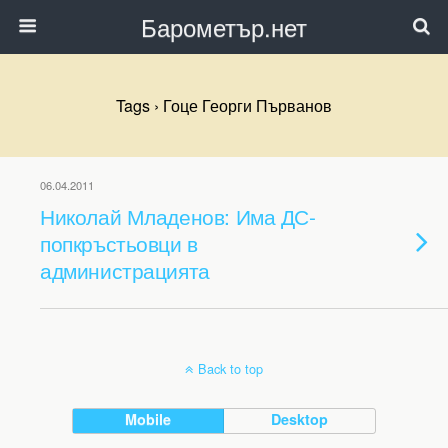
Барометър.нет
Tags › Гоце Георги Първанов
06.04.2011
Николай Младенов: Има ДС-
попкръстьовци в
администрацията
Back to top
Mobile
Desktop