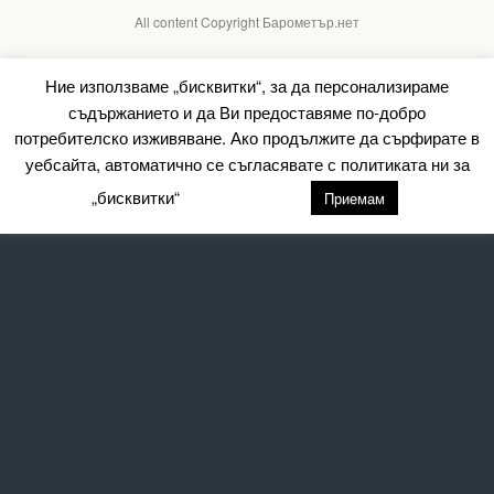
All content Copyright Барометър.нет
Ние използваме „бисквитки“, за да персонализираме
съдържанието и да Ви предоставяме по-добро
потребителско изживяване. Ако продължите да сърфирате в
уебсайта, автоматично се съгласявате с политиката ни за
„бисквитки“
настройки
Приемам