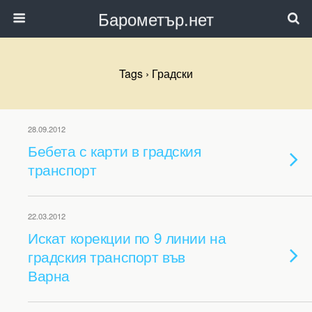
Барометър.нет
Tags › Градски
28.09.2012
Бебета с карти в градския
транспорт
22.03.2012
Искат корекции по 9 линии на
градския транспорт във
Варна