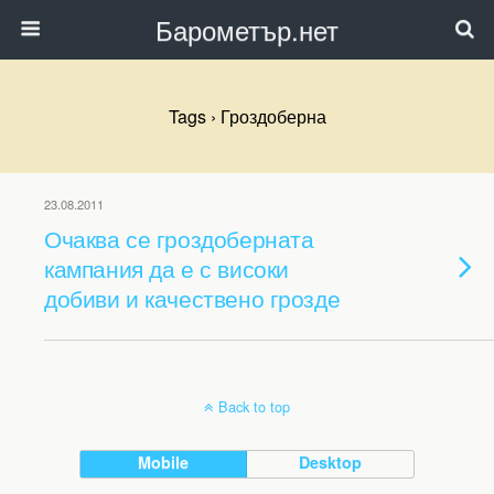
Барометър.нет
Tags › Гроздоберна
23.08.2011
Очаква се гроздоберната
кампания да е с високи
добиви и качествено грозде
Back to top
Mobile
Desktop