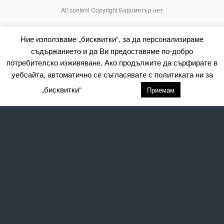
All content Copyright Барометър.нет
Ние използваме „бисквитки“, за да персонализираме
съдържанието и да Ви предоставяме по-добро
потребителско изживяване. Ако продължите да сърфирате в
уебсайта, автоматично се съгласявате с политиката ни за
„бисквитки“
настройки
Приемам