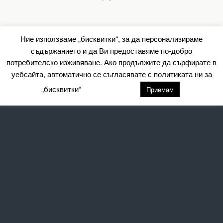
Ние използваме „бисквитки“, за да персонализираме
съдържанието и да Ви предоставяме по-добро
потребителско изживяване. Ако продължите да сърфирате в
уебсайта, автоматично се съгласявате с политиката ни за
„бисквитки“
настройки
Приемам