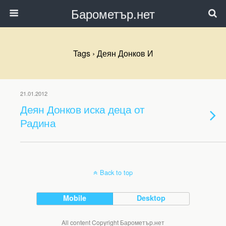
Барометър.нет
Tags › Деян Донков И
21.01.2012
Деян Донков иска деца от
Радина
Back to top
Mobile
Desktop
All content Copyright Барометър.нет