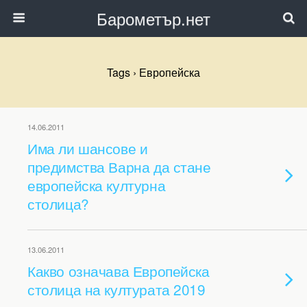
Барометър.нет
Tags › Европейска
14.06.2011
Има ли шансове и
предимства Варна да стане
европейска културна
столица?
13.06.2011
Какво означава Европейска
столица на културата 2019