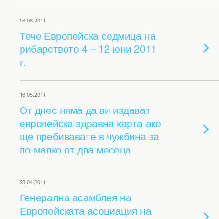
06.06.2011
Тече Европейска седмица на
рибарството 4 – 12 юни 2011
г.
16.05.2011
От днес няма да ви издават
европейска здравна карта ако
ще пребивавате в чужбина за
по-малко от два месеца
28.04.2011
Генерална асамблея на
Европейската асоциация на