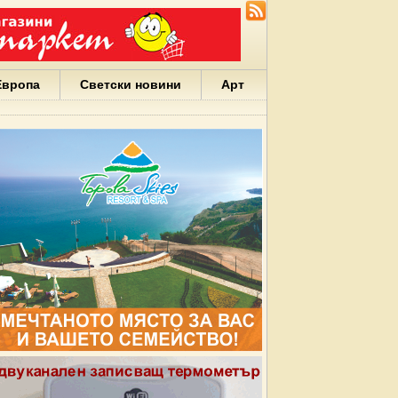
Европа
Светски новини
Арт