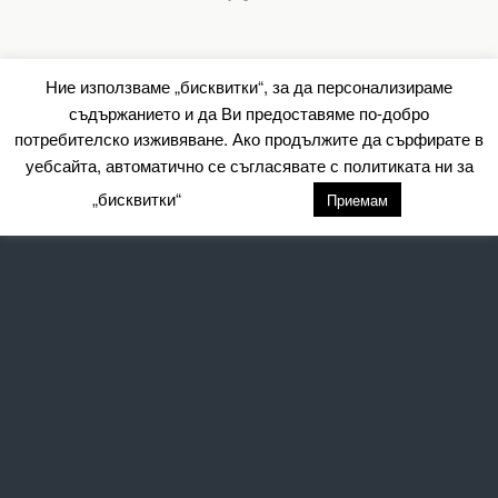
Ние използваме „бисквитки“, за да персонализираме
съдържанието и да Ви предоставяме по-добро
потребителско изживяване. Ако продължите да сърфирате в
уебсайта, автоматично се съгласявате с политиката ни за
„бисквитки“
настройки
Приемам