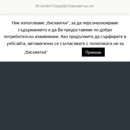
All content Copyright Барометър.нет
Ние използваме „бисквитки“, за да персонализираме
съдържанието и да Ви предоставяме по-добро
потребителско изживяване. Ако продължите да сърфирате в
уебсайта, автоматично се съгласявате с политиката ни за
„бисквитки“
настройки
Приемам