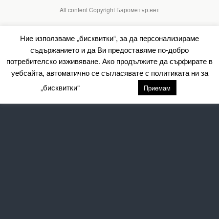
All content Copyright Барометър.нет
Ние използваме „бисквитки“, за да персонализираме
съдържанието и да Ви предоставяме по-добро
потребителско изживяване. Ако продължите да сърфирате в
уебсайта, автоматично се съгласявате с политиката ни за
„бисквитки“
настройки
Приемам