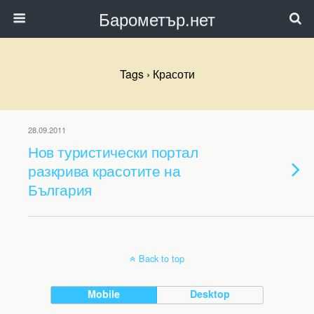
Барометър.нет
Tags › Красоти
28.09.2011
Нов туристически портал
разкрива красотите на
България
Back to top
Mobile
Desktop