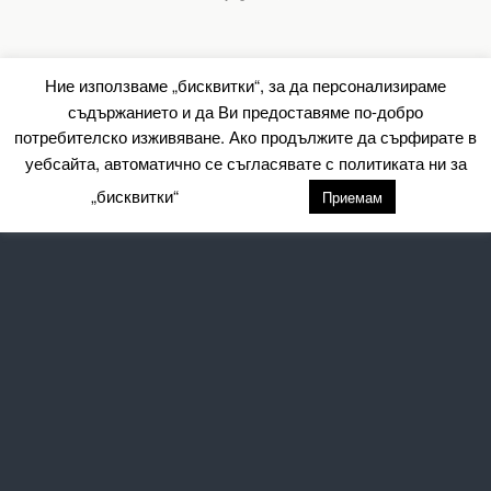
Ние използваме „бисквитки“, за да персонализираме
съдържанието и да Ви предоставяме по-добро
потребителско изживяване. Ако продължите да сърфирате в
уебсайта, автоматично се съгласявате с политиката ни за
„бисквитки“
настройки
Приемам