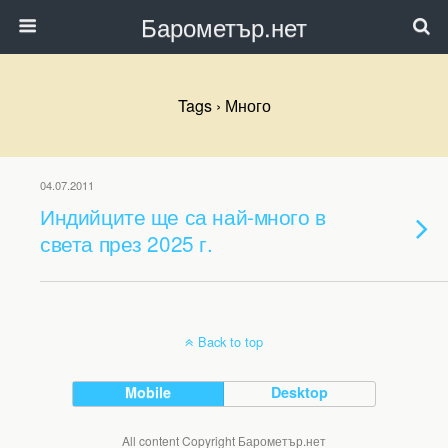
Барометър.нет
Tags › Много
04.07.2011
Индийците ще са най-много в
света през 2025 г.
Back to top
Mobile
Desktop
All content Copyright Барометър.нет