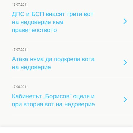
18.07.2011
ДПС и БСП внасят трети вот
на недоверие към
правителството
17.07.2011
Атака няма да подкрепи вота
на недоверие
17.06.2011
Кабинетът „Борисов” оцеля и
при втория вот на недоверие
Back to top