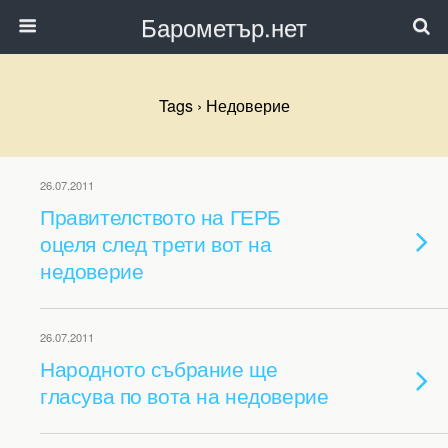
Барометър.нет
Tags › Недоверие
26.07.2011
Правителството на ГЕРБ
оцеля след трети вот на
недоверие
26.07.2011
Народното събрание ще
гласува по вота на недоверие