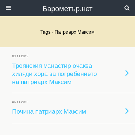
Барометър.нет
Tags › Патриарх Максим
09.11.2012
Троянския манастир очаква
хиляди хора за погребението
на патриарх Максим
06.11.2012
Почина патриарх Максим