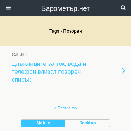
Барометър.нет
Tags › Позорен
28.04.2011
Длъжниците за ток, вода и
телефон влизат позорен
списък
Back to top
Mobile
Desktop