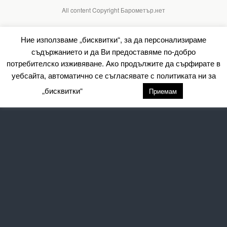
All content Copyright Барометър.нет
Ние използваме „бисквитки“, за да персонализираме
съдържанието и да Ви предоставяме по-добро
потребителско изживяване. Ако продължите да сърфирате в
уебсайта, автоматично се съгласявате с политиката ни за
„бисквитки“
настройки
Приемам