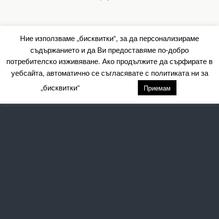
Ние използваме „бисквитки“, за да персонализираме
съдържанието и да Ви предоставяме по-добро
потребителско изживяване. Ако продължите да сърфирате в
уебсайта, автоматично се съгласявате с политиката ни за
„бисквитки“
настройки
Приемам