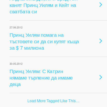
канят Принц Уилям и Кейт на
сватбата си
27.06.2012
Принц Уилям помага на
тъстовете си да си купят къща
за $ 7 милиона
30.05.2012
Принц Уилям: С Катрин
нямаме търпение да имаме
деца
Load More Tagged Like This…