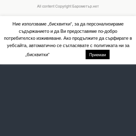
All content Copyright Барометър.нет
Ние използваме „бисквитки“, за да персонализираме
съдържанието и да Ви предоставяме по-добро
потребителско изживяване. Ако продължите да сърфирате в
уебсайта, автоматично се съгласявате с политиката ни за
„бисквитки“
настройки
Приемам