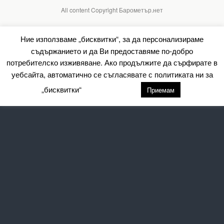
All content Copyright Барометър.нет
Ние използваме „бисквитки“, за да персонализираме
съдържанието и да Ви предоставяме по-добро
потребителско изживяване. Ако продължите да сърфирате в
уебсайта, автоматично се съгласявате с политиката ни за
„бисквитки“
настройки
Приемам