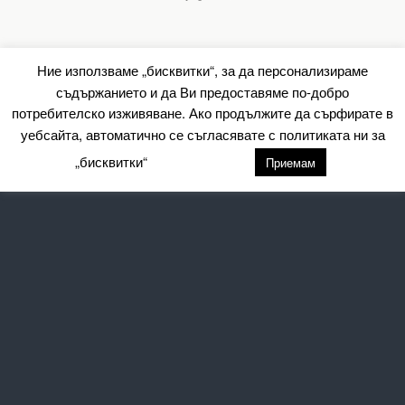
Ние използваме „бисквитки“, за да персонализираме
съдържанието и да Ви предоставяме по-добро
потребителско изживяване. Ако продължите да сърфирате в
уебсайта, автоматично се съгласявате с политиката ни за
„бисквитки“
настройки
Приемам