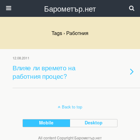
Барометър.нет
Tags › Работния
12.08.2011
Влияе ли времето на
работния процес?
Back to top
Mobile
Desktop
All content Copyright Барометър.нет