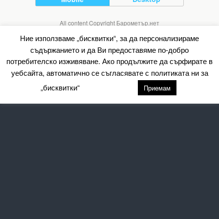
All content Copyright Барометър.нет
Ние използваме „бисквитки“, за да персонализираме
съдържанието и да Ви предоставяме по-добро
потребителско изживяване. Ако продължите да сърфирате в
уебсайта, автоматично се съгласявате с политиката ни за
„бисквитки“
настройки
Приемам