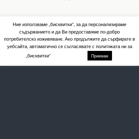
Ние използваме „бисквитки“, за да персонализираме
съдържанието и да Ви предоставяме по-добро
потребителско изживяване. Ако продължите да сърфирате в
уебсайта, автоматично се съгласявате с политиката ни за
„бисквитки“
настройки
Приемам