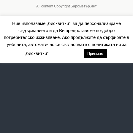
All content Copyright Барометър.нет
Ние използваме „бисквитки“, за да персонализираме
съдържанието и да Ви предоставяме по-добро
потребителско изживяване. Ако продължите да сърфирате в
уебсайта, автоматично се съгласявате с политиката ни за
„бисквитки“
настройки
Приемам