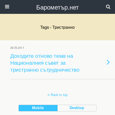
Барометър.нет
Tags › Тристранно
26.05.2011
Доходите отново тема на
Националния съвет за
тристранно сътрудничество
Back to top
Mobile
Desktop