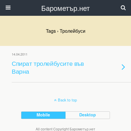
Барометър.нет
Tags › Тролейбуси
14.04.2011
Спират тролейбусите във
Варна
Back to top
Mobile
Desktop
All content Copyright Барометър.нет