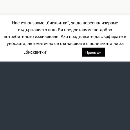
Ние използваме „бисквитки“, за да персонализираме
съдържанието и да Ви предоставяме по-добро
потребителско изживяване. Ако продължите да сърфирате в
уебсайта, автоматично се съгласявате с политиката ни за
„бисквитки“
настройки
Приемам