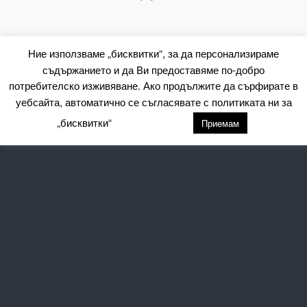
Ние използваме „бисквитки“, за да персонализираме
съдържанието и да Ви предоставяме по-добро
потребителско изживяване. Ако продължите да сърфирате в
уебсайта, автоматично се съгласявате с политиката ни за
„бисквитки“
настройки
Приемам